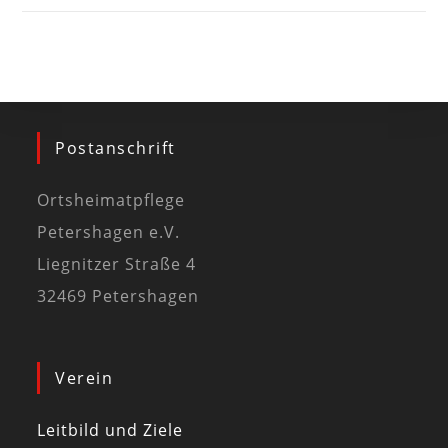
Postanschrift
Ortsheimatpflege
Petershagen e.V.
Liegnitzer Straße 4
32469 Petershagen
Verein
Leitbild und Ziele