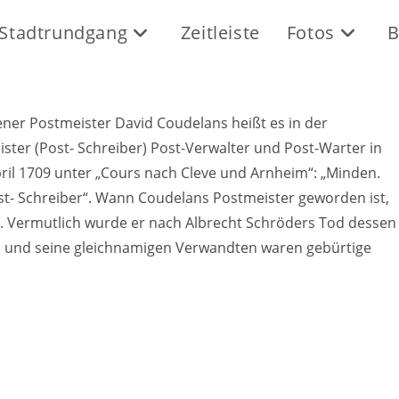
Stadtrundgang
Zeitleiste
Fotos
B
er Postmeister David Coudelans heißt es in der
ister (Post- Schreiber) Post-Verwalter und Post-Warter in
ril 1709 unter „Cours nach Cleve und Arnheim“: „Minden.
st- Schreiber“. Wann Coudelans Postmeister geworden ist,
98. Vermutlich wurde er nach Albrecht Schröders Tod dessen
 und seine
gleichnamigen Verwandten waren gebürtige