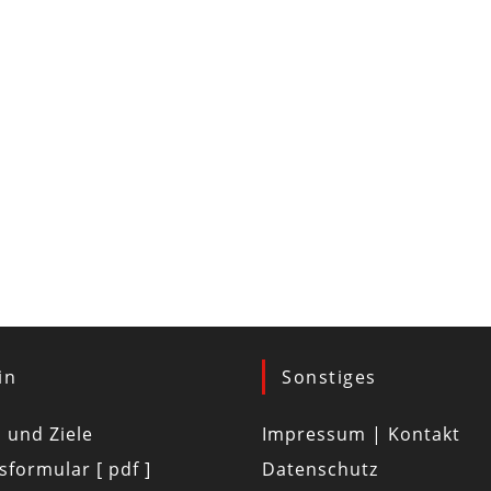
in
Sonstiges
d und Ziele
Impressum | Kontakt
tsformular [ pdf ]
Datenschutz