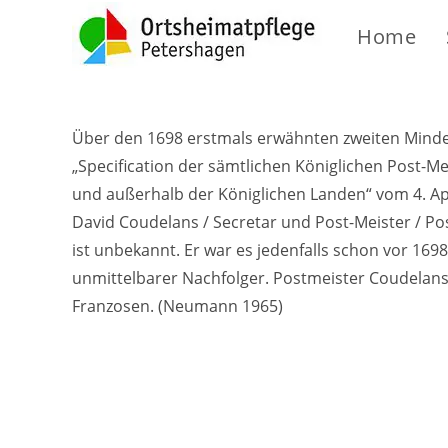
Home
Über den 1698 erstmals erwähnten zweiten Minden
„Specification der sämtlichen Königlichen Post-Me
und außerhalb der Königlichen Landen“ vom 4. Ap
David Coudelans / Secretar und Post-Meister / Po
ist unbekannt. Er war es jedenfalls schon vor 16
unmittelbarer Nachfolger. Postmeister Coudelans
Franzosen. (Neumann 1965)