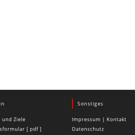
in
Sonstiges
d und Ziele
Impressum | Kontakt
tsformular [ pdf ]
Datenschutz