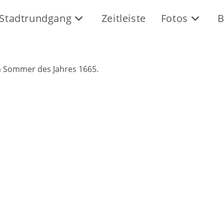
Stadtrundgang
Zeitleiste
Fotos
B
m Sommer des Jahres 1665.