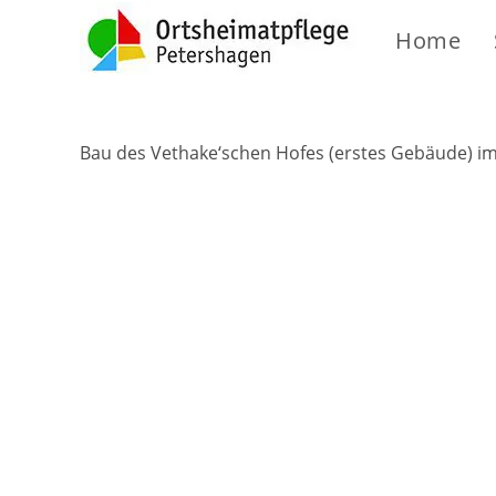
Home
Bau des Vethake‘schen Hofes (erstes Gebäude) i