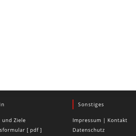
in
Sonstiges
d und Ziele
Impressum | Kontakt
tsformular [ pdf ]
Datenschutz