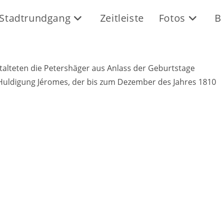
Stadtrundgang
Zeitleiste
Fotos
B
alteten die Petershäger aus Anlass der Geburtstage
 Huldigung Jéromes, der bis zum Dezember des Jahres 1810