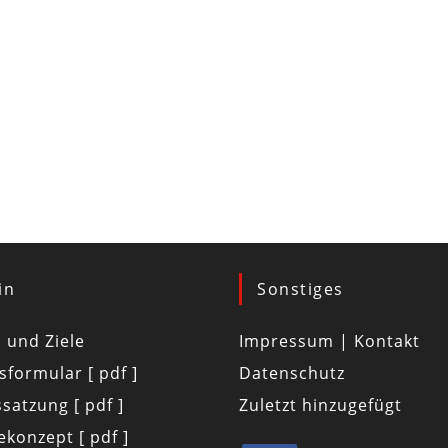
in
Sonstiges
d und Ziele
Impressum | Kontakt
tsformular [ pdf ]
Datenschutz
satzung [ pdf ]
Zuletzt hinzugefügt
konzept [ pdf ]