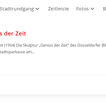
Stadtrundgang
Zeitleiste
Fotos
B
s der Zeit
it (1954) Die Skulptur „Genius der Zeit“ des Düsseldorfer Bi
Stadtsparkasse am…