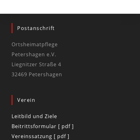
Postanschrift
Ortsheimatpflege
Petershagen e.V.
Liegnitzer Straße 4
32469 Petershagen
Verein
Leitbild und Ziele
Beitrittsformular [ pdf ]
Vereinssatzung [ pdf ]