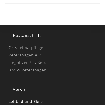
Postanschrift
Ortsheimatpflege
Petershagen e.V.
Liegnitzer Straße 4
32469 Petershagen
Verein
Leitbild und Ziele