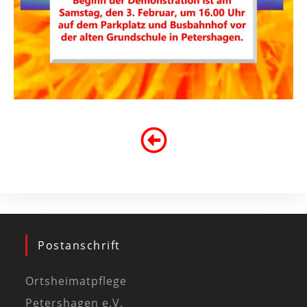
Postanschrift
Ortsheimatpflege
Petershagen e.V.