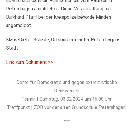
Es wird sich dann ein Fußmarsch bis zum Rathaus in
Petershagen anschließen. Diese Veranstaltung hat
Burkhard Pfaff bei der Kreispolizeibehörde Minden
angemeldet.
Klaus-Dieter Schade, Ortsbürgermeister Petershagen-
Stadt
Link zum Dokument >>
Demo für Demokratie und gegen extremistische
Denkweisen
Termin | Samstag, 03.02.2024 um 16.00 Uhr
Treffpunkt | ZOB vor der alten Grundschule Petershagen.
***