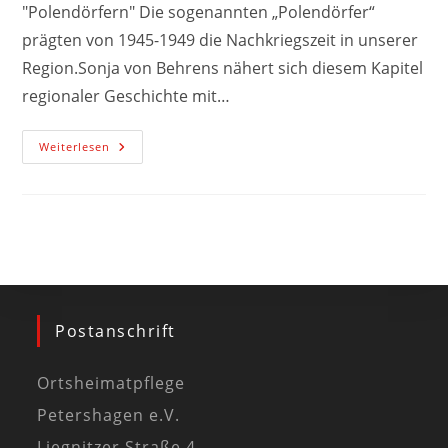
"Polendörfern" Die sogenannten „Polendörfer“
prägten von 1945-1949 die Nachkriegszeit in unserer
Region.Sonja von Behrens nähert sich diesem Kapitel
regionaler Geschichte mit…
Weiterlesen
Postanschrift
Ortsheimatpflege
Petershagen e.V.
Liegnitzer Straße 4