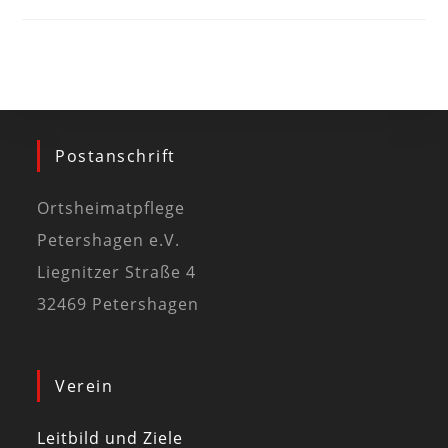
Postanschrift
Ortsheimatpflege
Petershagen e.V.
Liegnitzer Straße 4
32469 Petershagen
Verein
Leitbild und Ziele