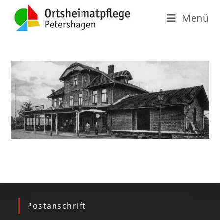
Menü
Postanschrift