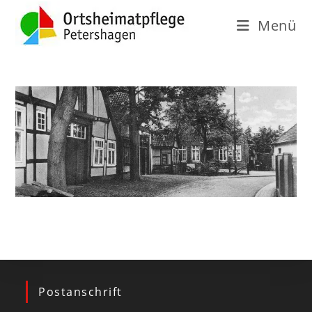
Menü
Postanschrift