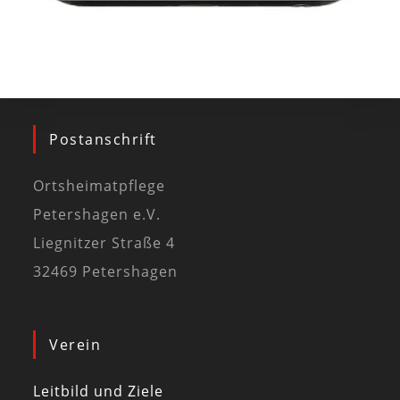
Postanschrift
Ortsheimatpflege
Petershagen e.V.
Liegnitzer Straße 4
32469 Petershagen
Verein
Leitbild und Ziele