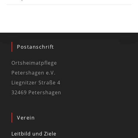
Postanschrift
Ortsheimatpflege
Petershagen e.V.
Liegnitzer Straße 4
32469 Petershagen
Verein
Leitbild und Ziele