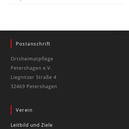
Postanschrift
Ortsheimatpflege
Petershagen e.V.
Liegnitzer Straße 4
32469 Petershagen
Verein
Leitbild und Ziele