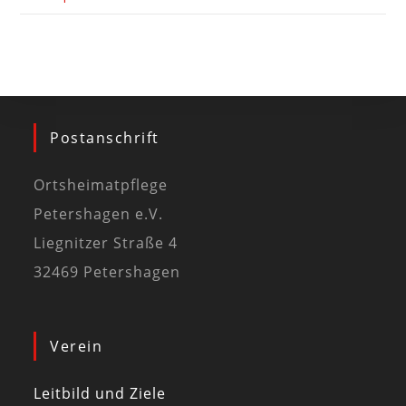
Postanschrift
Ortsheimatpflege
Petershagen e.V.
Liegnitzer Straße 4
32469 Petershagen
Verein
Leitbild und Ziele