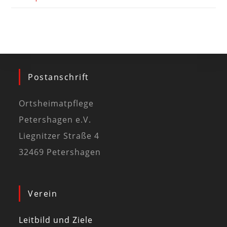
Postanschrift
Ortsheimatpflege
Petershagen e.V.
Liegnitzer Straße 4
32469 Petershagen
Verein
Leitbild und Ziele