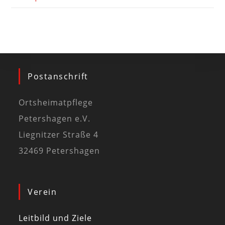
Postanschrift
Ortsheimatpflege
Petershagen e.V.
Liegnitzer Straße 4
32469 Petershagen
Verein
Leitbild und Ziele