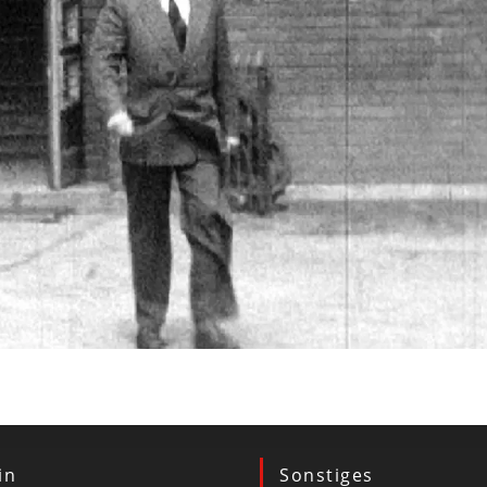
in
Sonstiges