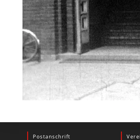
Postanschrift
Vere