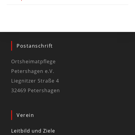
Postanschrift
Ortsheimatpflege
Petershagen e.V.
Liegnitzer Straße 4
32469 Petershagen
Verein
Leitbild und Ziele