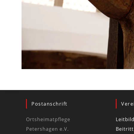
Postanschrift
Vere
Ortsheimatpflege
Leitbil
Petershagen e.V.
Beitrit