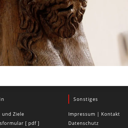
in
Sonstiges
d und Ziele
Impressum | Kontakt
tsformular [ pdf ]
Datenschutz