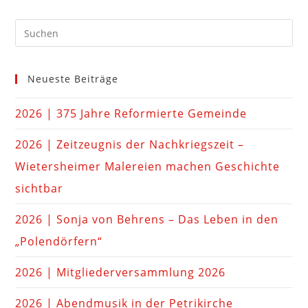
Neueste Beiträge
2026 | 375 Jahre Reformierte Gemeinde
2026 | Zeitzeugnis der Nachkriegszeit –
Wietersheimer Malereien machen Geschichte
sichtbar
2026 | Sonja von Behrens – Das Leben in den
„Polendörfern“
2026 | Mitgliederversammlung 2026
2026 | Abendmusik in der Petrikirche