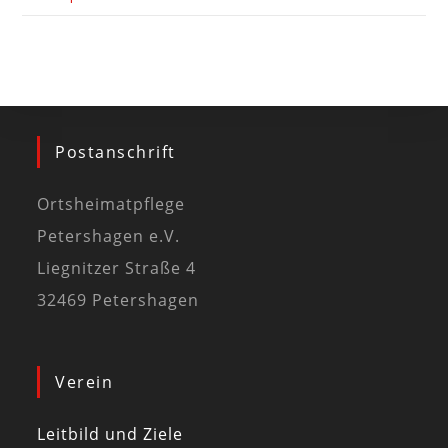
Postanschrift
Ortsheimatpflege
Petershagen e.V.
Liegnitzer Straße 4
32469 Petershagen
Verein
Leitbild und Ziele