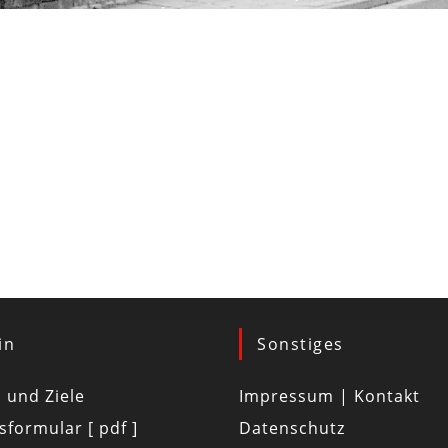
in
Sonstiges
d und Ziele
Impressum | Kontakt
tsformular [ pdf ]
Datenschutz