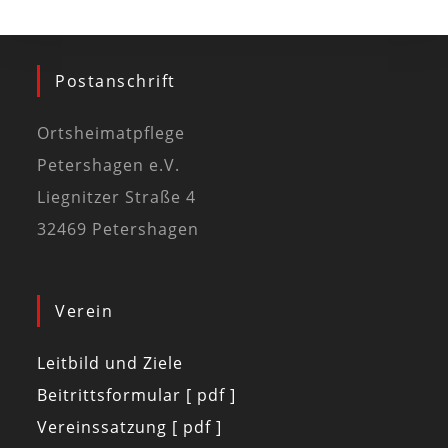
Postanschrift
Ortsheimatpflege
Petershagen e.V.
Liegnitzer Straße 4
32469 Petershagen
Verein
Leitbild und Ziele
Beitrittsformular [ pdf ]
Vereinssatzung [ pdf ]