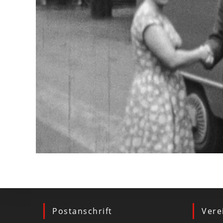
Postanschrift
Vere