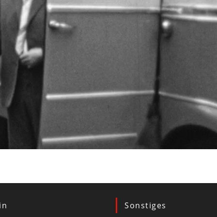
in
Sonstiges