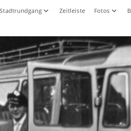
Stadtrundgang
Zeitleiste
Fotos
B