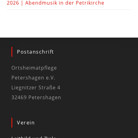
2026 | Abendmusik in der Petrikirche
Postanschrift
Ortsheimatpflege
Petershagen e.V.
Liegnitzer Straße 4
32469 Petershagen
Verein