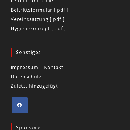
Leitbild und Ziele
Beitrittsformular [ pdf ]
Vereinssatzung [ pdf ]
Hygienekonzept [ pdf ]
Sonstiges
Impressum | Kontakt
Datenschutz
Zuletzt hinzugefügt
Sponsoren