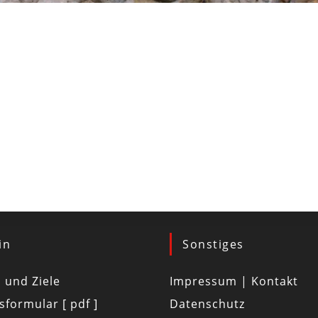
in
Sonstiges
d und Ziele
Impressum | Kontakt
tsformular [ pdf ]
Datenschutz