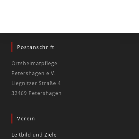
Postanschrift
Ortsheimatpflege
Petershagen e.V.
Liegnitzer Straße 4
32469 Petershagen
Verein
Leitbild und Ziele