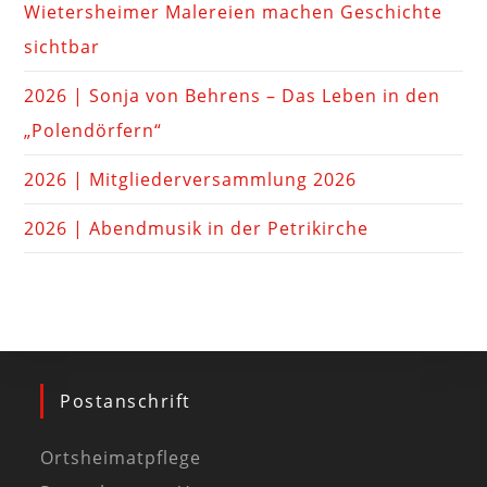
Wietersheimer Malereien machen Geschichte
sichtbar
2026 | Sonja von Behrens – Das Leben in den
„Polendörfern“
2026 | Mitgliederversammlung 2026
2026 | Abendmusik in der Petrikirche
Postanschrift
Ortsheimatpflege