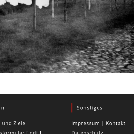
in
Sonstiges
d und Ziele
Impressum | Kontakt
tsformular [ pdf ]
Datenschutz