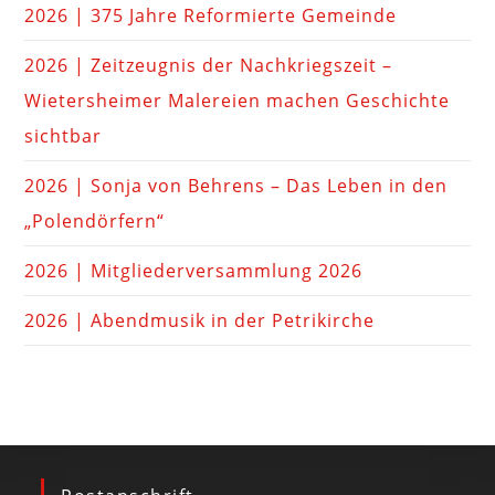
2026 | 375 Jahre Reformierte Gemeinde
2026 | Zeitzeugnis der Nachkriegszeit –
Wietersheimer Malereien machen Geschichte
sichtbar
2026 | Sonja von Behrens – Das Leben in den
„Polendörfern“
2026 | Mitgliederversammlung 2026
2026 | Abendmusik in der Petrikirche