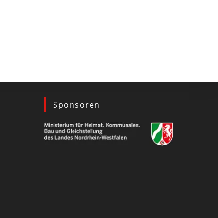
Sponsoren