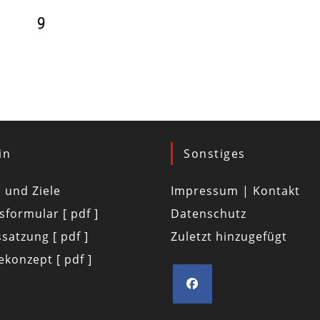
in
Sonstiges
d und Ziele
Impressum | Kontakt
tsformular [ pdf ]
Datenschutz
satzung [ pdf ]
Zuletzt hinzugefügt
konzept [ pdf ]