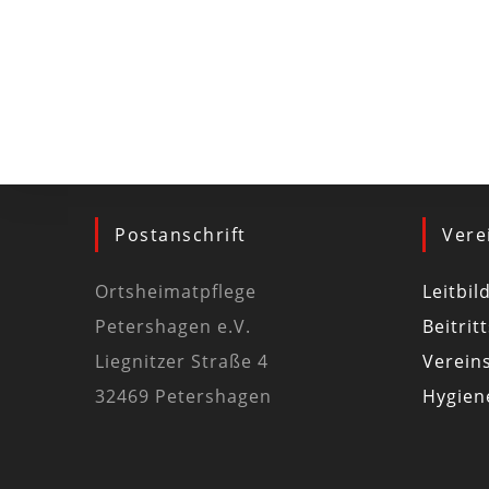
Postanschrift
Vere
Ortsheimatpflege
Leitbil
Petershagen e.V.
Beitrit
Liegnitzer Straße 4
Vereins
32469 Petershagen
Hygiene