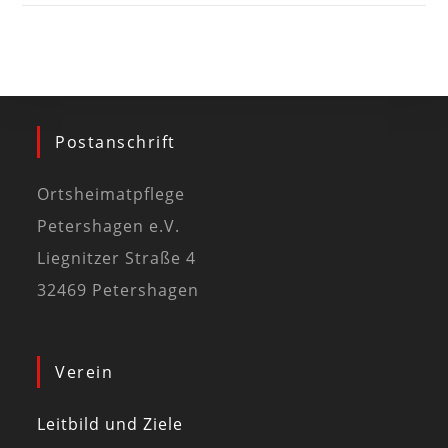
Postanschrift
Ortsheimatpflege
Petershagen e.V.
Liegnitzer Straße 4
32469 Petershagen
Verein
Leitbild und Ziele