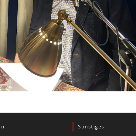
in
Sonstiges