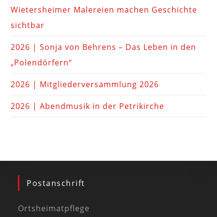
Wietersheimer Malereien machen Geschichte
sichtbar
2026 | Sonja von Behrens – Das Leben in den
„Polendörfern“
2026 | Mitgliederversammlung 2026
2026 | Abendmusik in der Petrikirche
Postanschrift
Ortsheimatpflege