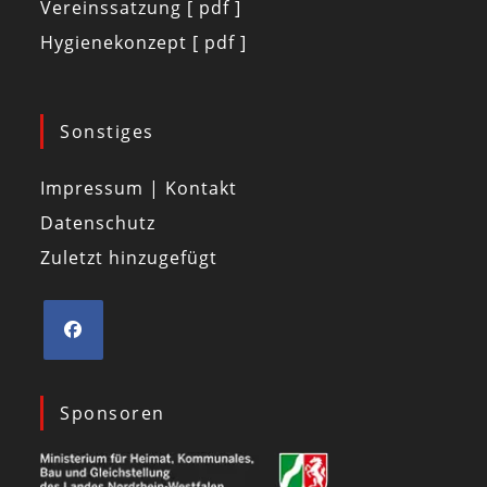
Vereinssatzung [ pdf ]
Hygienekonzept [ pdf ]
Sonstiges
Impressum | Kontakt
Datenschutz
Zuletzt hinzugefügt
Sponsoren