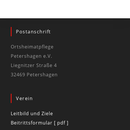
Postanschrift
Ortsheimatpflege
Petershagen e.V.
Liegnitzer Straße 4
32469 Petershagen
Verein
Leitbild und Ziele
Beitrittsformular [ pdf ]