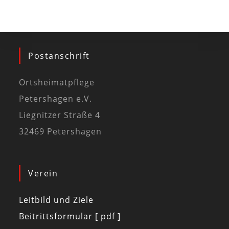
Postanschrift
Ortsheimatpflege
Petershagen e.V.
Liegnitzer Straße 4
32469 Petershagen
Verein
Leitbild und Ziele
Beitrittsformular [ pdf ]