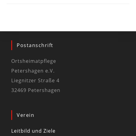
Postanschrift
Ortsheimatpflege
Petershagen e.V.
Liegnitzer Straße 4
32469 Petershagen
Verein
Leitbild und Ziele