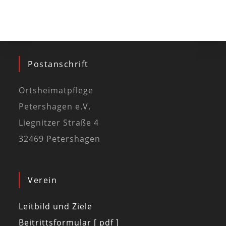
Postanschrift
Ortsheimatpflege
Petershagen e.V.
Liegnitzer Straße 4
32469 Petershagen
Verein
Leitbild und Ziele
Beitrittsformular [ pdf ]