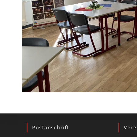
Postanschrift
Vere