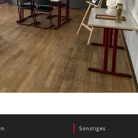
in
Sonstiges