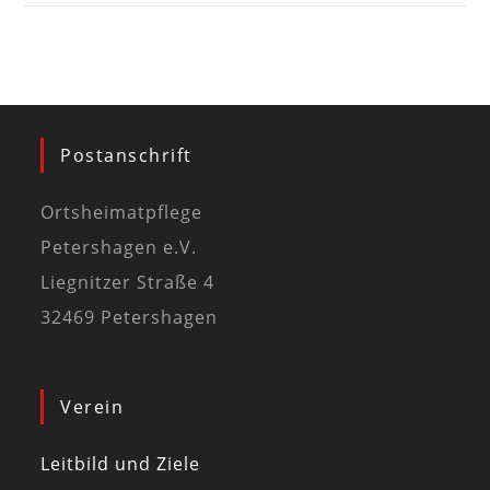
Postanschrift
Ortsheimatpflege
Petershagen e.V.
Liegnitzer Straße 4
32469 Petershagen
Verein
Leitbild und Ziele