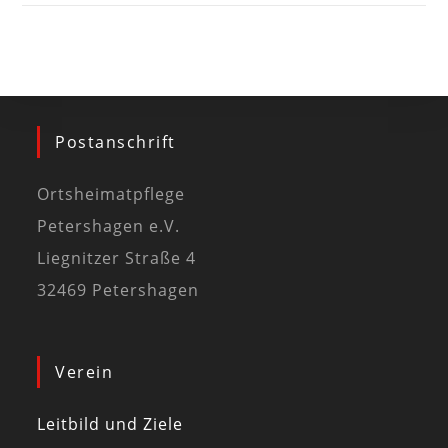
Postanschrift
Ortsheimatpflege
Petershagen e.V.
Liegnitzer Straße 4
32469 Petershagen
Verein
Leitbild und Ziele