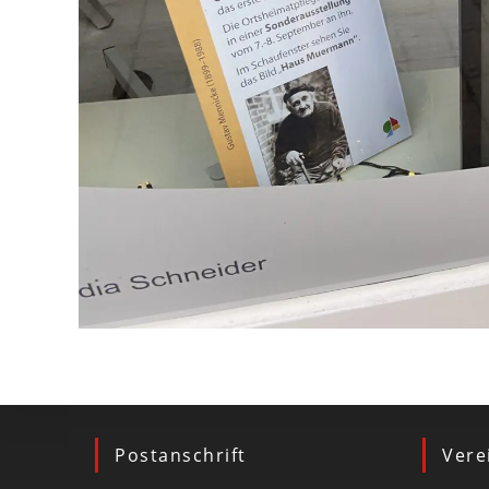
Postanschrift
Vere