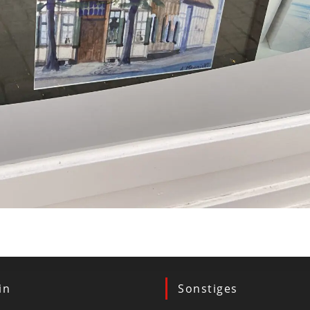
in
Sonstiges