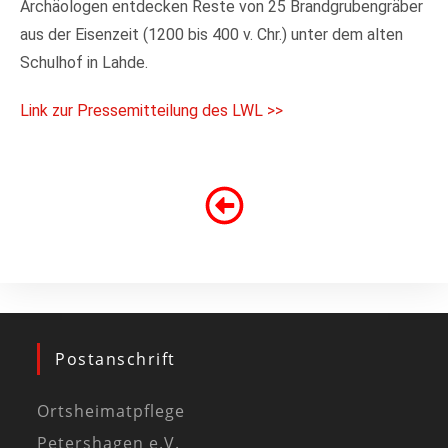
Archäologen entdecken Reste von 25 Brandgrubengräber
aus der Eisenzeit (1200 bis 400 v. Chr.) unter dem alten
Schulhof in Lahde.
Link zur Pressemitteilung des LWL >>
Postanschrift
Ortsheimatpflege
Petershagen e.V.