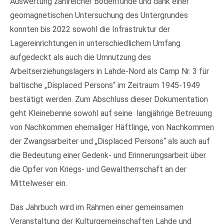
Auswertung zahlreicher Bodenfunde und dank einer
geomagnetischen Untersuchung des Untergrundes
konnten bis 2022 sowohl die Infrastruktur der
Lagereinrichtungen in unterschiedlichem Umfang
aufgedeckt als auch die Umnutzung des
Arbeitserziehungslagers in Lahde-Nord als Camp Nr. 3 für
baltische „Displaced Persons“ im Zeitraum 1945-1949
bestätigt werden. Zum Abschluss dieser Dokumentation
geht Kleinebenne sowohl auf seine langjährige Betreuung
von Nachkommen ehemaliger Häftlinge, von Nachkommen
der Zwangsarbeiter und „Displaced Persons“ als auch auf
die Bedeutung einer Gedenk- und Erinnerungsarbeit über
die Opfer von Kriegs- und Gewaltherrschaft an der
Mittelweser ein.
Das Jahrbuch wird im Rahmen einer gemeinsamen
Veranstaltung der Kulturgemeinschaften Lahde und