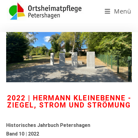
Menü
2022 | HERMANN KLEINEBENNE -
ZIEGEL, STROM UND STRÖMUNG
Historisches Jahrbuch Petershagen
Band 10 | 2022