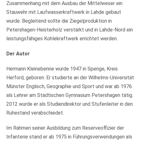
Zusammenhang mit dem Ausbau der Mittelweser ein
Stauwehr mit Laufwasserkraftwerk in Lahde gebaut
wurde. Begleitend sollte die Ziegelproduktion in
Petershagen-Heisterholz verstärkt und in Lahde-Nord ein
leistungsfähiges Kohlekraftwerk errichtet werden.
Der Autor
Hermann Kleinebenne wurde 1947 in Spenge, Kreis
Herford, geboren. Er studierte an der Wilhelms-Universität
Müns­­­ter Englisch, Geographie und Sport und war ab 1976
als Lehrer am Städtischen Gym­­na­sium Petershagen tätig.
2012 wurde er als Studiendirektor und Stufenleiter in den
Ruhestand verabschiedet.
Im Rahmen seiner Ausbildung zum Re­serve­offizier der
Infanterie stand er ab 1975 in Führungsverwendungen als