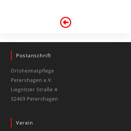
Postanschrift
Ortsheimatpflege
Petershagen e.V.
Liegnitzer Straße 4
32469 Petershagen
Verein