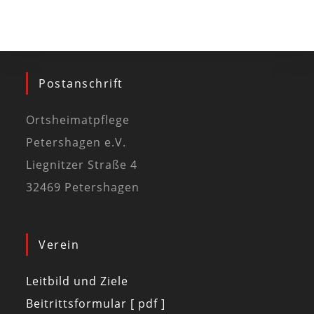
Postanschrift
Ortsheimatpflege
Petershagen e.V.
Liegnitzer Straße 4
32469 Petershagen
Verein
Leitbild und Ziele
Beitrittsformular [ pdf ]