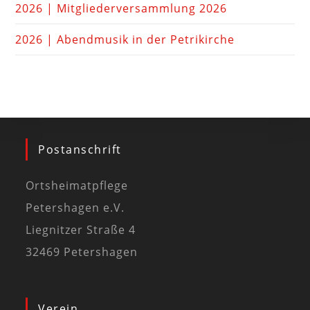
2026 | Mitgliederversammlung 2026
2026 | Abendmusik in der Petrikirche
Postanschrift
Ortsheimatpflege
Petershagen e.V.
Liegnitzer Straße 4
32469 Petershagen
Verein