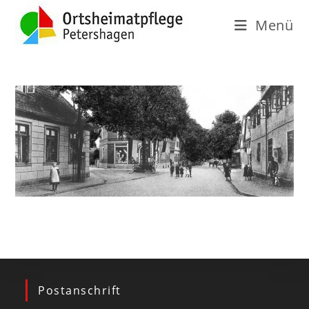
Menü
Postanschrift