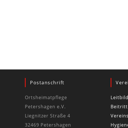
Postanschrift
Vere
Ortsheimatpflege
Leitbil
Petershagen e.V.
Beitrit
Liegnitzer Straße 4
Vereins
32469 Petershagen
Hygiene