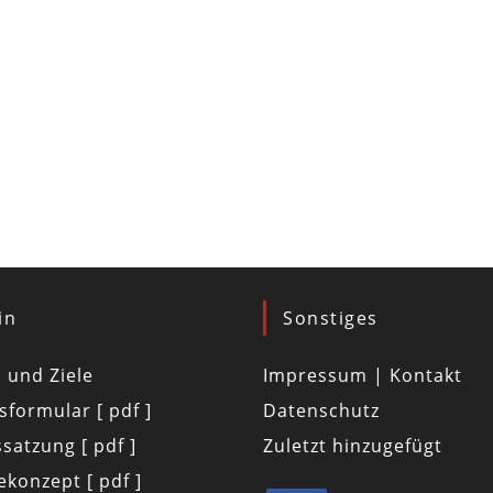
in
Sonstiges
d und Ziele
Impressum | Kontakt
tsformular [ pdf ]
Datenschutz
satzung [ pdf ]
Zuletzt hinzugefügt
konzept [ pdf ]