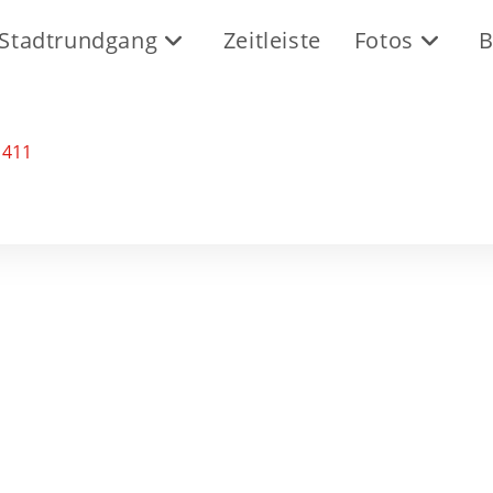
Stadtrundgang
Zeitleiste
Fotos
B
 411