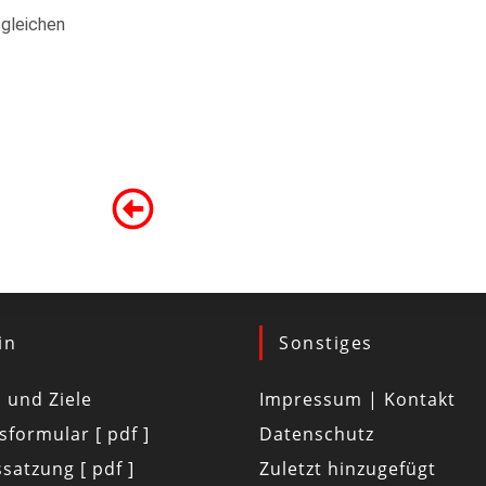
sgleichen
in
Sonstiges
d und Ziele
Impressum | Kontakt
tsformular [ pdf ]
Datenschutz
satzung [ pdf ]
Zuletzt hinzugefügt